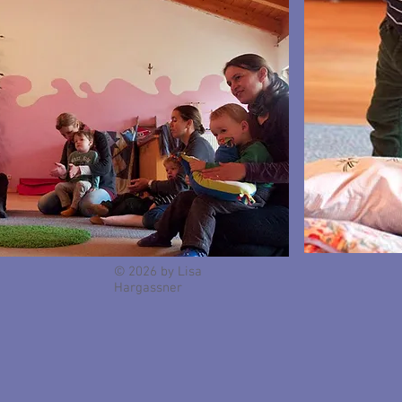
© 2026 by Lisa
Hargassner